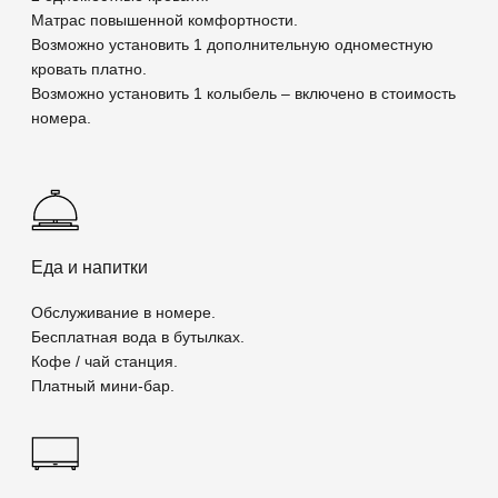
Номера
Ресторан и бар
Мероприятия
Фитнес
Об отеле
Программа лояльности
Спец.предложения
Галерея
Контакты