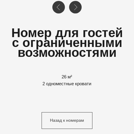
26 м²
2 одноместные кровати
Назад к номерам
Особенности
Номер для некурящих.
Кондиционер.
Есть смежные номера (для некоторых номеров).
Есть номера для гостей с ограниченными возможностями
передвижения (некоторые номера). Пожалуйста,
обратитесь в отдел бронирования\отель напрямую.
Окна открываются (максимум 10 см).