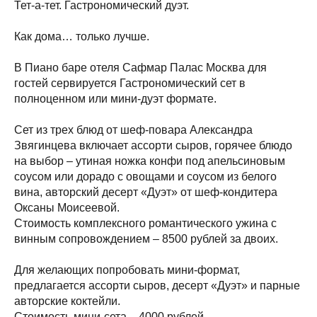
Тет-а-тет. Гастрономический дуэт.
Как дома… только лучше.
В Пиано баре отеля Сафмар Палас Москва для
гостей сервируется Гастрономический сет в
полноценном или мини-дуэт формате.
Сет из трех блюд от шеф-повара Александра
Звягинцева включает ассорти сыров, горячее блюдо
на выбор – утиная ножка конфи под апельсиновым
соусом или дорадо с овощами и соусом из белого
вина, авторский десерт «Дуэт» от шеф-кондитера
Оксаны Моисеевой.
Стоимость комплексного романтического ужина с
винным сопровождением – 8500 рублей за двоих.
Для желающих попробовать мини-формат,
предлагается ассорти сыров, десерт «Дуэт» и парные
авторские коктейли.
Стоимость мини-сета – 4000 рублей.